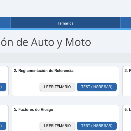
Temarios
ón de Auto y Moto
2. Reglamentación de Referencia
3. 
)
LEER TEMARIO
TEST (INGRESAR)
5. Factores de Riesgo
6. 
)
LEER TEMARIO
TEST (INGRESAR)