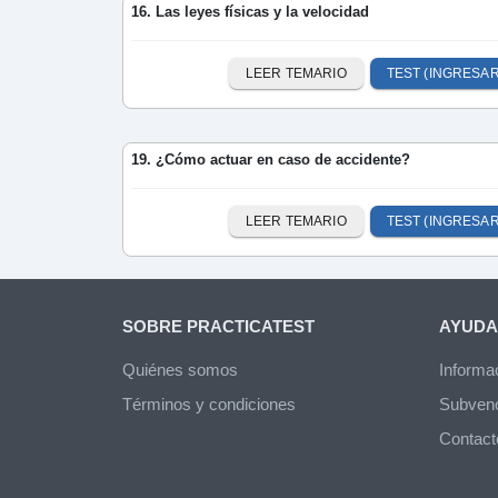
16. Las leyes físicas y la velocidad
LEER TEMARIO
TEST (INGRESAR
19. ¿Cómo actuar en caso de accidente?
LEER TEMARIO
TEST (INGRESAR
SOBRE PRACTICATEST
AYUDA
Quiénes somos
Informa
Términos y condiciones
Subven
Contact