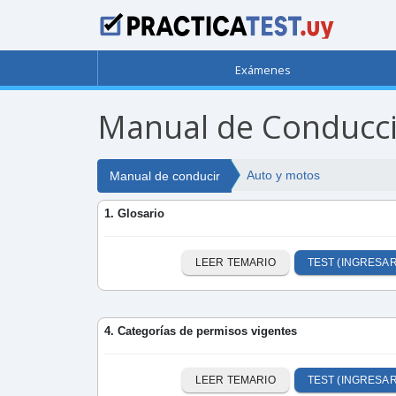
Exámenes
Manual de Conducci
Auto y motos
Manual de conducir
1. Glosario
LEER TEMARIO
TEST (INGRESAR
4. Categorías de permisos vigentes
LEER TEMARIO
TEST (INGRESAR