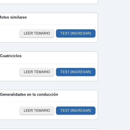
Motos similares
LEER TEMARIO
TEST (INGRESAR)
 Cuatriciclos
LEER TEMARIO
TEST (INGRESAR)
 Generalidades en la conducción
LEER TEMARIO
TEST (INGRESAR)