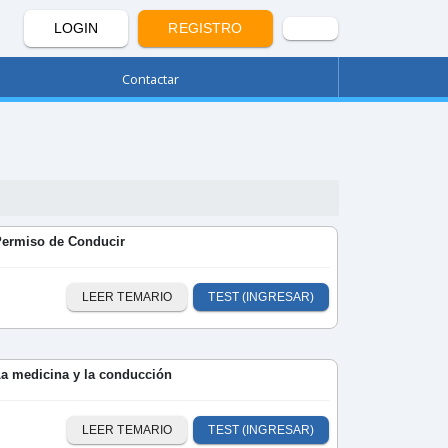
LOGIN
REGISTRO
Contactar
Permiso de Conducir
LEER TEMARIO
TEST (INGRESAR)
La medicina y la conducción
LEER TEMARIO
TEST (INGRESAR)