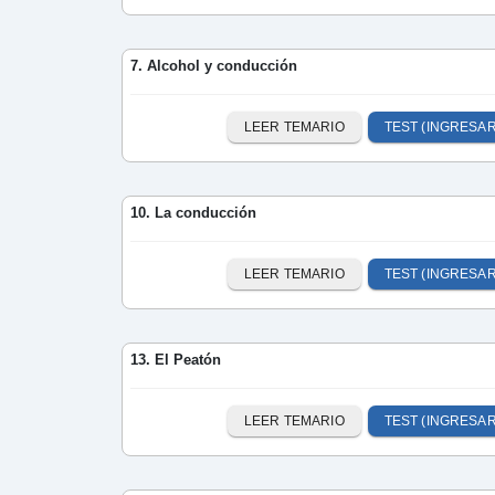
7. Alcohol y conducción
LEER TEMARIO
TEST (INGRESAR
10. La conducción
LEER TEMARIO
TEST (INGRESAR
13. El Peatón
LEER TEMARIO
TEST (INGRESAR