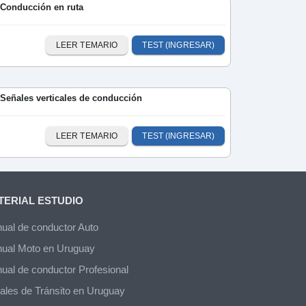
 Conducción en ruta
LEER TEMARIO
TEST (INGRESAR)
 Señales verticales de conducción
LEER TEMARIO
TEST (INGRESAR)
TERIAL ESTUDIO
ual de conductor Auto
ual Moto en Uruguay
ual de conductor Profesional
ales de Tránsito en Uruguay