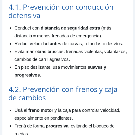
4.1. Prevención con conducción
defensiva
Conducí con
distancia de seguridad extra
(más
distancia = menos frenadas de emergencia).
Reducí velocidad
antes
de curvas, rotondas o desvíos.
Evitá maniobras bruscas: frenadas violentas, volantazos,
cambios de carril agresivos.
En piso deslizante, usá movimientos
suaves y
progresivos
.
4.2. Prevención con frenos y caja
de cambios
Usá el
freno motor
y la caja para controlar velocidad,
especialmente en pendientes.
Frená de forma
progresiva
, evitando el bloqueo de
ruedas.