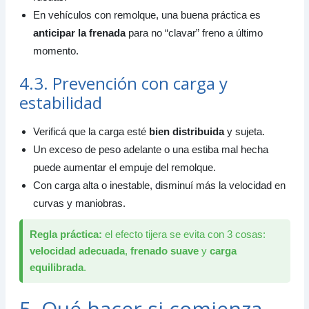
En vehículos con remolque, una buena práctica es
anticipar la frenada
para no “clavar” freno a último
momento.
4.3. Prevención con carga y
estabilidad
Verificá que la carga esté
bien distribuida
y sujeta.
Un exceso de peso adelante o una estiba mal hecha
puede aumentar el empuje del remolque.
Con carga alta o inestable, disminuí más la velocidad en
curvas y maniobras.
Regla práctica:
el efecto tijera se evita con 3 cosas:
velocidad adecuada
,
frenado suave
y
carga
equilibrada
.
5. Qué hacer si comienza