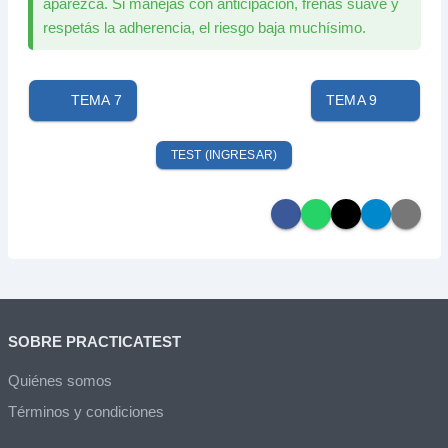
aparezca. Si manejás con anticipación, frenás suave y
respetás la adherencia, el riesgo baja muchísimo.
TEMA 7
TEMA 9
TEST (INGRESAR)
SOBRE PRACTICATEST
Quiénes somos
Términos y condiciones