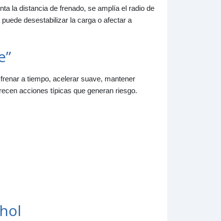
 la distancia de frenado, se amplía el radio de
puede desestabilizar la carga o afectar a
e”
frenar a tiempo, acelerar suave, mantener
arecen acciones típicas que generan riesgo.
ohol