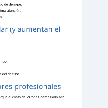
go de derrape.
ima atención.
ol.
llar (y aumentan el
empo.
 del destino.
ores profesionales
rque el costo del error es demasiado alto.