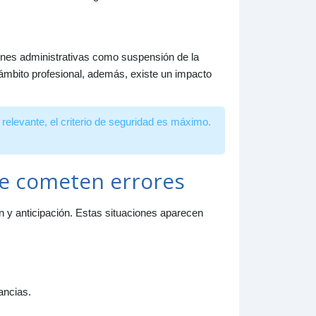
iones administrativas como suspensión de la
l ámbito profesional, además, existe un impacto
 relevante, el criterio de seguridad es máximo.
se cometen errores
ón y anticipación. Estas situaciones aparecen
ancias.