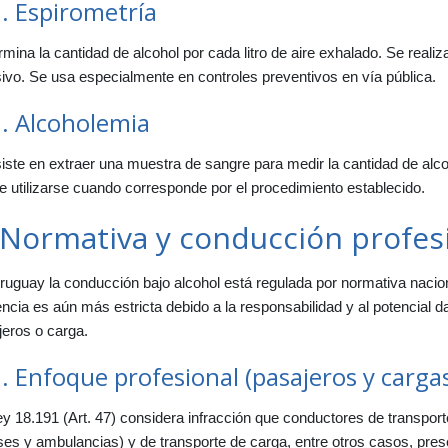
1. Espirometría
mina la cantidad de alcohol por cada litro de aire exhalado. Se real
ivo. Se usa especialmente en controles preventivos en vía pública.
2. Alcoholemia
ste en extraer una muestra de sangre para medir la cantidad de alcoh
 utilizarse cuando corresponde por el procedimiento establecido.
 Normativa y conducción profes
uguay la conducción bajo alcohol está regulada por normativa nacional
ncia es aún más estricta debido a la responsabilidad y al potencial 
jeros o carga.
. Enfoque profesional (pasajeros y carga
y 18.191 (Art. 47) considera infracción que conductores de transport
es y ambulancias) y de transporte de carga, entre otros casos, pres