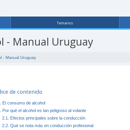
Temarios
ol - Manual Uruguay
ol - Manual Uruguay
dice de contenido
. El consumo de alcohol
. Por qué el alcohol es tan peligroso al volante
2.1. Efectos principales sobre la conducción
2.2. Qué se nota más en conducción profesional