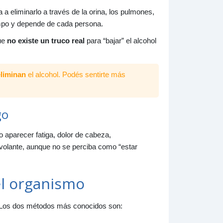
a eliminarlo a través de la orina, los pulmones,
empo y depende de cada persona.
que
no existe un truco real
para “bajar” el alcohol
liminan
el alcohol. Podés sentirte más
go
 aparecer fatiga, dolor de cabeza,
 volante, aunque no se perciba como “estar
el organismo
o. Los dos métodos más conocidos son: