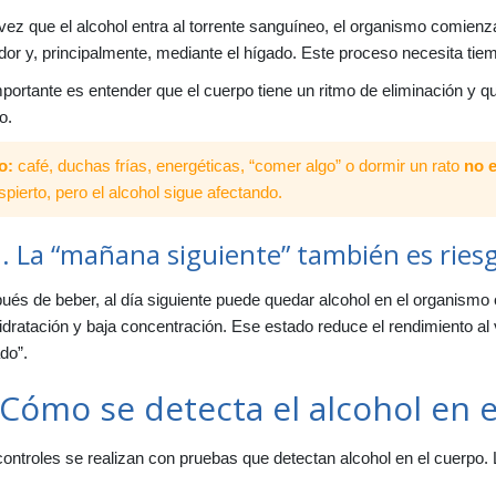
ez que el alcohol entra al torrente sanguíneo, el organismo comienza 
dor y, principalmente, mediante el hígado. Este proceso necesita ti
portante es entender que el cuerpo tiene un ritmo de eliminación y 
o.
o:
café, duchas frías, energéticas, “comer algo” o dormir un rato
no e
spierto, pero el alcohol sigue afectando.
1. La “mañana siguiente” también es ries
és de beber, al día siguiente puede quedar alcohol en el organismo o
dratación y baja concentración. Ese estado reduce el rendimiento al
do”.
 Cómo se detecta el alcohol en 
controles se realizan con pruebas que detectan alcohol en el cuerp