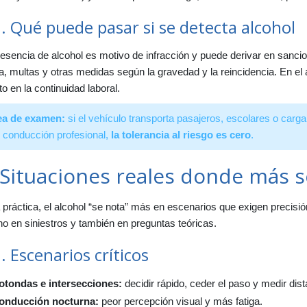
. Qué puede pasar si se detecta alcohol
esencia de alcohol es motivo de infracción y puede derivar en sanc
ta, multas y otras medidas según la gravedad y la reincidencia. En e
to en la continuidad laboral.
ea de examen:
si el vehículo transporta pasajeros, escolares o carga
 conducción profesional,
la tolerancia al riesgo es cero
.
 Situaciones reales donde más 
 práctica, el alcohol “se nota” más en escenarios que exigen precisi
o en siniestros y también en preguntas teóricas.
. Escenarios críticos
otondas e intersecciones:
decidir rápido, ceder el paso y medir dist
onducción nocturna:
peor percepción visual y más fatiga.