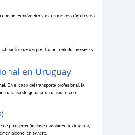
iza con un espirómetro y es un método rápido y no
ol por litro de sangre. Es un método invasivo y
ional en Uruguay
. En el caso del transporte profesional, la
daño que puede generar un siniestro con
s)
e de pasajeros (incluye escolares, taxímetros,
enten alcohol en sangre.