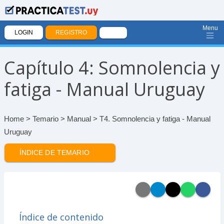
Menu
LOGIN
REGISTRO
Capítulo 4: Somnolencia y
fatiga - Manual Uruguay
Home
>
Temario
>
Manual
> T4. Somnolencia y fatiga - Manual
Uruguay
ÍNDICE DE TEMARIO
Índice de contenido