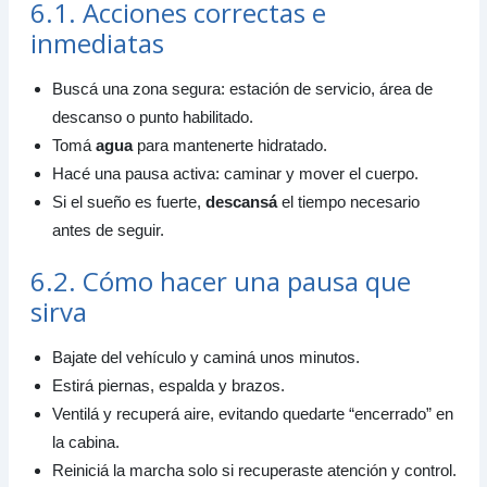
6.1. Acciones correctas e
inmediatas
Buscá una zona segura: estación de servicio, área de
descanso o punto habilitado.
Tomá
agua
para mantenerte hidratado.
Hacé una pausa activa: caminar y mover el cuerpo.
Si el sueño es fuerte,
descansá
el tiempo necesario
antes de seguir.
6.2. Cómo hacer una pausa que
sirva
Bajate del vehículo y caminá unos minutos.
Estirá piernas, espalda y brazos.
Ventilá y recuperá aire, evitando quedarte “encerrado” en
la cabina.
Reiniciá la marcha solo si recuperaste atención y control.