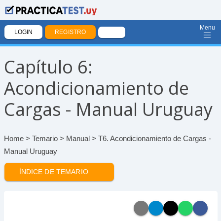
Menu
LOGIN
REGISTRO
Capítulo 6:
Acondicionamiento de
Cargas - Manual Uruguay
Home
>
Temario
>
Manual
> T6. Acondicionamiento de Cargas -
Manual Uruguay
ÍNDICE DE TEMARIO