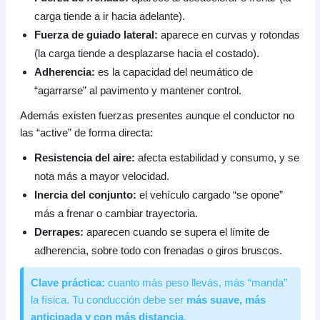
carga tiende a ir hacia adelante).
Fuerza de guiado lateral:
aparece en curvas y rotondas
(la carga tiende a desplazarse hacia el costado).
Adherencia:
es la capacidad del neumático de
“agarrarse” al pavimento y mantener control.
Además existen fuerzas presentes aunque el conductor no
las “active” de forma directa:
Resistencia del aire:
afecta estabilidad y consumo, y se
nota más a mayor velocidad.
Inercia del conjunto:
el vehículo cargado “se opone”
más a frenar o cambiar trayectoria.
Derrapes:
aparecen cuando se supera el límite de
adherencia, sobre todo con frenadas o giros bruscos.
Clave práctica:
cuanto más peso llevás, más “manda”
la física. Tu conducción debe ser
más suave, más
anticipada y con más distancia
.