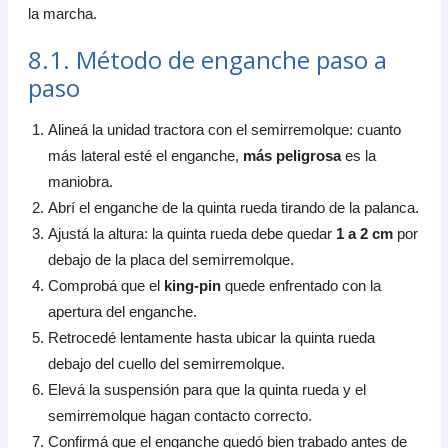
la marcha.
8.1. Método de enganche paso a
paso
Alineá la unidad tractora con el semirremolque: cuanto
más lateral esté el enganche,
más peligrosa
es la
maniobra.
Abrí el enganche de la quinta rueda tirando de la palanca.
Ajustá la altura: la quinta rueda debe quedar
1 a 2 cm
por
debajo de la placa del semirremolque.
Comprobá que el
king-pin
quede enfrentado con la
apertura del enganche.
Retrocedé lentamente hasta ubicar la quinta rueda
debajo del cuello del semirremolque.
Elevá la suspensión para que la quinta rueda y el
semirremolque hagan contacto correcto.
Confirmá que el enganche quedó bien trabado antes de