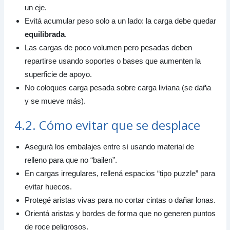
un eje.
Evitá acumular peso solo a un lado: la carga debe quedar
equilibrada
.
Las cargas de poco volumen pero pesadas deben
repartirse usando soportes o bases que aumenten la
superficie de apoyo.
No coloques carga pesada sobre carga liviana (se daña
y se mueve más).
4.2. Cómo evitar que se desplace
Asegurá los embalajes entre sí usando material de
relleno para que no “bailen”.
En cargas irregulares, rellená espacios “tipo puzzle” para
evitar huecos.
Protegé aristas vivas para no cortar cintas o dañar lonas.
Orientá aristas y bordes de forma que no generen puntos
de roce peligrosos.