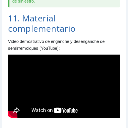
de siniestro.
11. Material
complementario
Video demostrativo de enganche y desenganche de
semirremolques (YouTube):