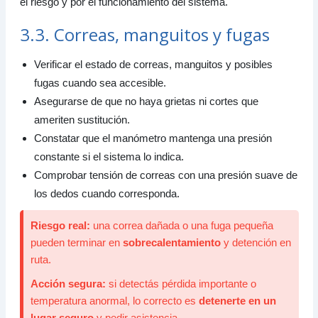
el riesgo y por el funcionamiento del sistema.
3.3. Correas, manguitos y fugas
Verificar el estado de correas, manguitos y posibles
fugas cuando sea accesible.
Asegurarse de que no haya grietas ni cortes que
ameriten sustitución.
Constatar que el manómetro mantenga una presión
constante si el sistema lo indica.
Comprobar tensión de correas con una presión suave de
los dedos cuando corresponda.
Riesgo real:
una correa dañada o una fuga pequeña
pueden terminar en
sobrecalentamiento
y detención en
ruta.
Acción segura:
si detectás pérdida importante o
temperatura anormal, lo correcto es
detenerte en un
lugar seguro
y pedir asistencia.