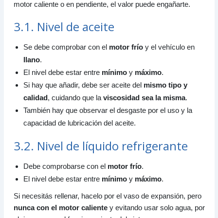
motor caliente o en pendiente, el valor puede engañarte.
3.1. Nivel de aceite
Se debe comprobar con el
motor frío
y el vehículo en
llano
.
El nivel debe estar entre
mínimo
y
máximo
.
Si hay que añadir, debe ser aceite del
mismo tipo y
calidad
, cuidando que la
viscosidad sea la misma
.
También hay que observar el desgaste por el uso y la
capacidad de lubricación del aceite.
3.2. Nivel de líquido refrigerante
Debe comprobarse con el
motor frío
.
El nivel debe estar entre
mínimo
y
máximo
.
Si necesitás rellenar, hacelo por el vaso de expansión, pero
nunca con el motor caliente
y evitando usar solo agua, por