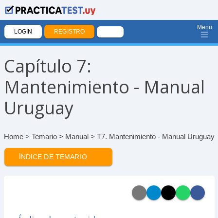
Menu
LOGIN
REGISTRO
Capítulo 7:
Mantenimiento - Manual
Uruguay
Home
>
Temario
>
Manual
> T7. Mantenimiento - Manual Uruguay
ÍNDICE DE TEMARIO