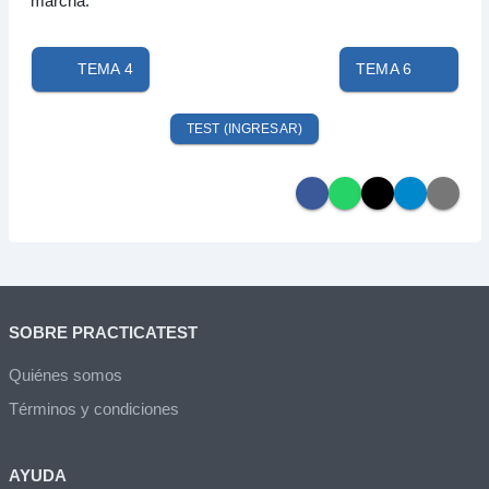
marcha.
TEMA 4
TEMA 6
TEST (INGRESAR)
SOBRE PRACTICATEST
Quiénes somos
Términos y condiciones
AYUDA