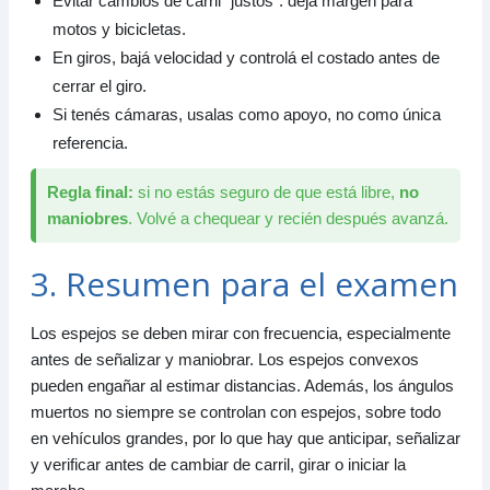
Evitar cambios de carril “justos”: dejá margen para
motos y bicicletas.
En giros, bajá velocidad y controlá el costado antes de
cerrar el giro.
Si tenés cámaras, usalas como apoyo, no como única
referencia.
Regla final:
si no estás seguro de que está libre,
no
maniobres
. Volvé a chequear y recién después avanzá.
3. Resumen para el examen
Los espejos se deben mirar con frecuencia, especialmente
antes de señalizar y maniobrar. Los espejos convexos
pueden engañar al estimar distancias. Además, los ángulos
muertos no siempre se controlan con espejos, sobre todo
en vehículos grandes, por lo que hay que anticipar, señalizar
y verificar antes de cambiar de carril, girar o iniciar la