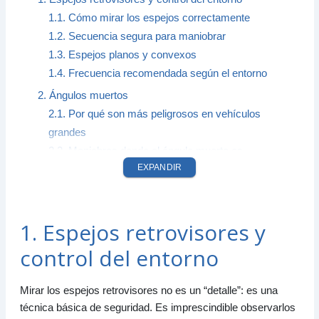
1.1. Cómo mirar los espejos correctamente
1.2. Secuencia segura para maniobrar
1.3. Espejos planos y convexos
1.4. Frecuencia recomendada según el entorno
2. Ángulos muertos
2.1. Por qué son más peligrosos en vehículos
grandes
2.2. Maniobras donde el ángulo muerto es
EXPANDIR
crítico
2.3. Cómo reducir el riesgo del ángulo muerto
3. Resumen para el examen
1. Espejos retrovisores y
control del entorno
Mirar los espejos retrovisores no es un “detalle”: es una
técnica básica de seguridad. Es imprescindible observarlos