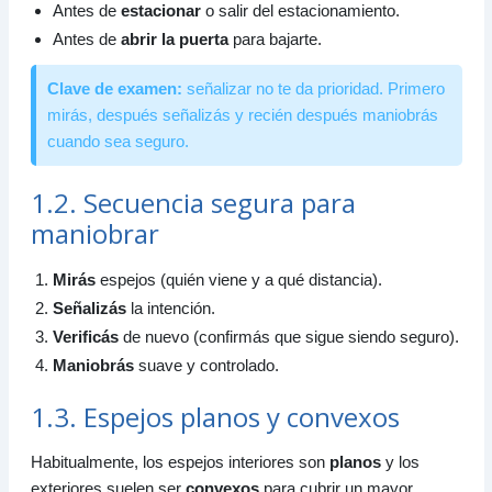
Antes de
estacionar
o salir del estacionamiento.
Antes de
abrir la puerta
para bajarte.
Clave de examen:
señalizar no te da prioridad. Primero
mirás, después señalizás y recién después maniobrás
cuando sea seguro.
1.2. Secuencia segura para
maniobrar
Mirás
espejos (quién viene y a qué distancia).
Señalizás
la intención.
Verificás
de nuevo (confirmás que sigue siendo seguro).
Maniobrás
suave y controlado.
1.3. Espejos planos y convexos
Habitualmente, los espejos interiores son
planos
y los
exteriores suelen ser
convexos
para cubrir un mayor