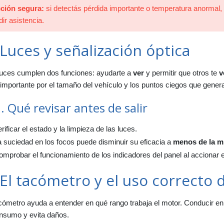
ción segura:
si detectás pérdida importante o temperatura anormal, 
dir asistencia.
 Luces y señalización óptica
luces cumplen dos funciones: ayudarte a
ver
y permitir que otros te
v
importante por el tamaño del vehículo y los puntos ciegos que gener
. Qué revisar antes de salir
rificar el estado y la limpieza de las luces.
 suciedad en los focos puede disminuir su eficacia a
menos de la m
mprobar el funcionamiento de los indicadores del panel al accionar 
 El tacómetro y el uso correcto 
cómetro ayuda a entender en qué rango trabaja el motor. Conducir e
onsumo y evita daños.