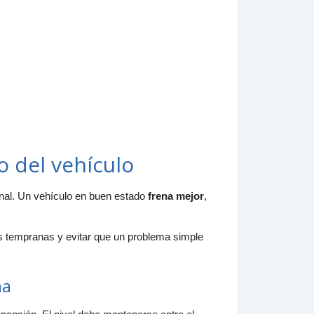
o del vehículo
onal. Un vehículo en buen estado
frena mejor
,
es tempranas y evitar que un problema simple
ma