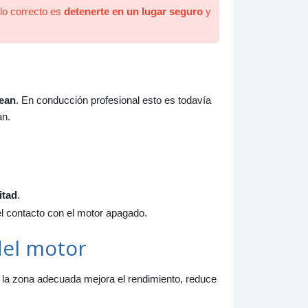
lo correcto es
detenerte en un lugar seguro
y
ean
. En conducción profesional esto es todavía
an.
itad
.
el contacto con el motor apagado.
del motor
n la zona adecuada mejora el rendimiento, reduce