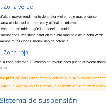
1. Zona verde
ñala el mayor rendimiento del motor y el empuje más eficiente.
arca el inicio del par máximo y el final del mismo.
l consumo se mide según la potencia obtenida.
l menor consumo suele estar en el punto más bajo de la zona verde.
 menos revoluciones, menor uso de potencia.
. Zona roja
a la zona peligrosa. El exceso de revoluciones puede provocar daño
umo.
ave práctica:
para cuidar motor y consumo, evitá exigir el motor en z
 carga:
el objetivo no es “ir rápido”, sino mantener un régimen establ
 Sistema de suspensión