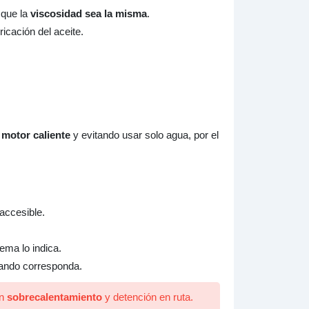
 que la
viscosidad sea la misma
.
icación del aceite.
 motor caliente
y evitando usar solo agua, por el
accesible.
ema lo indica.
ando corresponda.
en
sobrecalentamiento
y detención en ruta.