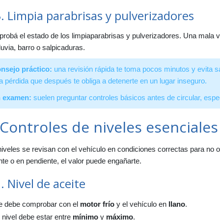
. Limpia parabrisas y pulverizadores
obá el estado de los limpiaparabrisas y pulverizadores. Una mala vi
luvia, barro o salpicaduras.
nsejo práctico:
una revisión rápida te toma pocos minutos y evita s
a pérdida que después te obliga a detenerte en un lugar inseguro.
 examen:
suelen preguntar controles básicos antes de circular, espe
 Controles de niveles esenciales
iveles se revisan con el vehículo en condiciones correctas para no 
nte o en pendiente, el valor puede engañarte.
. Nivel de aceite
e debe comprobar con el
motor frío
y el vehículo en
llano
.
 nivel debe estar entre
mínimo
y
máximo
.